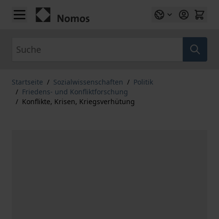
Zum Inhalt springen
Suche
Startseite
/
Sozialwissenschaften
/
Politik
/
Friedens- und Konfliktforschung
/
Konflikte, Krisen, Kriegsverhütung