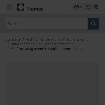
Zum Inhalt springen
Suche
Startseite
/
Recht
/
Handels- und Wirtschaftsrecht
/
Unternehmens- und Gesellschaftsrecht
/
Konfliktmanagement in Familienunternehmen