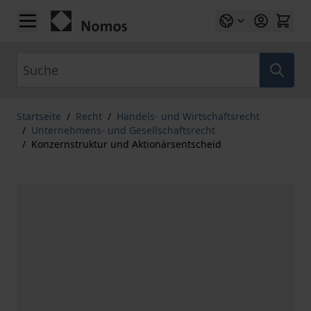
Zum Inhalt springen
Suche
Startseite
/
Recht
/
Handels- und Wirtschaftsrecht
/
Unternehmens- und Gesellschaftsrecht
/
Konzernstruktur und Aktionärsentscheid