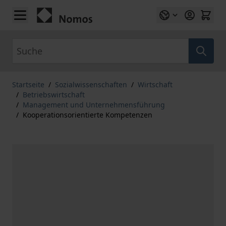
Zum Inhalt springen
Suche
Startseite
/
Sozialwissenschaften
/
Wirtschaft
/
Betriebswirtschaft
/
Management und Unternehmensführung
/
Kooperationsorientierte Kompetenzen