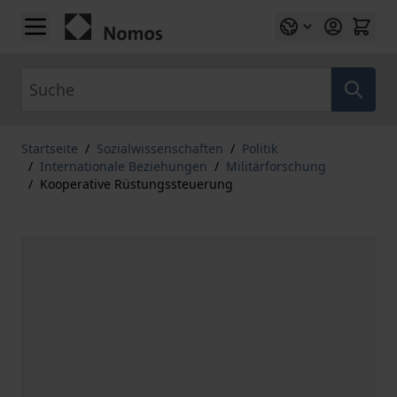
Zum Inhalt springen
Suche
Startseite
/
Sozialwissenschaften
/
Politik
/
Internationale Beziehungen
/
Militärforschung
/
Kooperative Rüstungssteuerung