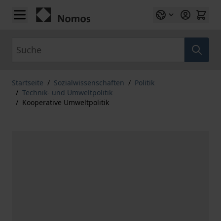
Zum Inhalt springen
Suche
Startseite
/
Sozialwissenschaften
/
Politik
/
Technik- und Umweltpolitik
/
Kooperative Umweltpolitik