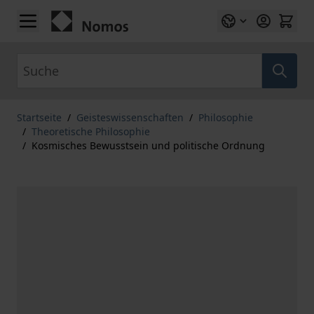
Zum Inhalt springen
Suche
Startseite
/
Geisteswissenschaften
/
Philosophie
/
Theoretische Philosophie
/
Kosmisches Bewusstsein und politische Ordnung