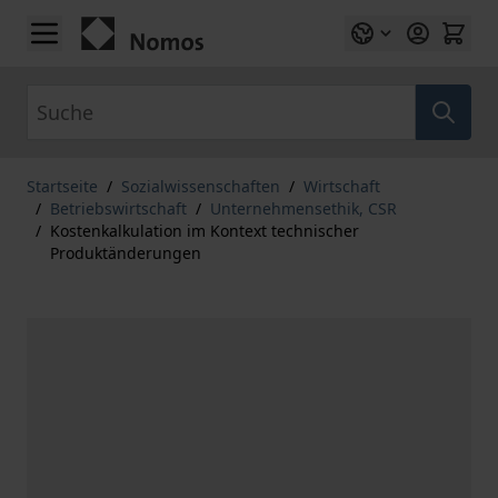
Zum Inhalt springen
Suche
Startseite
/
Sozialwissenschaften
/
Wirtschaft
/
Betriebswirtschaft
/
Unternehmensethik, CSR
/
Kostenkalkulation im Kontext technischer
Produktänderungen