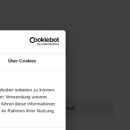
 die MwSt. an der Kasse variieren.
Über Cookies
gen
 Medien anbieten zu können
hrer Verwendung unserer
 führen diese Informationen
Produktsicherheit
ie im Rahmen Ihrer Nutzung