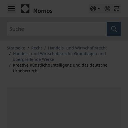
Zum Inhalt springen
Suche
Startseite
/
Recht
/
Handels- und Wirtschaftsrecht
/
Handels- und Wirtschaftsrecht: Grundlagen und
übergreifende Werke
/
Kreative Künstliche Intelligenz und das deutsche
Urheberrecht