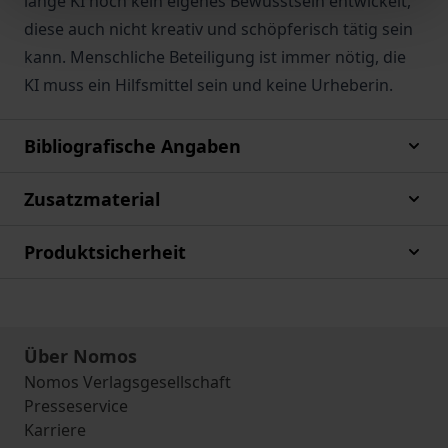
lange KI noch kein eigenes Bewusstsein entwickelt,
diese auch nicht kreativ und schöpferisch tätig sein
kann. Menschliche Beteiligung ist immer nötig, die
KI muss ein Hilfsmittel sein und keine Urheberin.
Bibliografische Angaben
Zusatzmaterial
Produktsicherheit
Über Nomos
Nomos Verlagsgesellschaft
Presseservice
Karriere