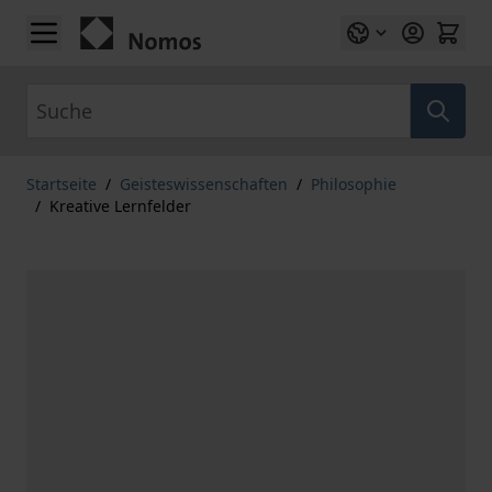
Zum Inhalt springen
Suche
Startseite
/
Geisteswissenschaften
/
Philosophie
/
Kreative Lernfelder