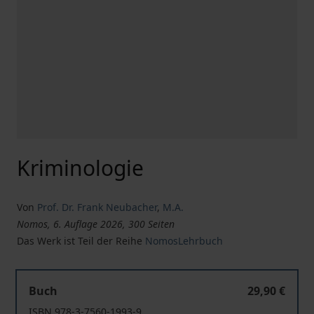
Kriminologie
Von
Prof. Dr. Frank Neubacher
,
M.A.
Nomos, 6. Auflage 2026, 300 Seiten
Das Werk ist Teil der Reihe
NomosLehrbuch
Kriminologie
Buch
29,90 €
ISBN 978-3-7560-1993-9