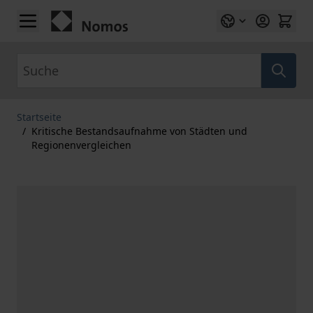
Zum Inhalt springen
Suche
Startseite
/
Kritische Bestandsaufnahme von Städten und
Regionenvergleichen