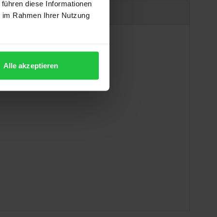
 führen diese Informationen
Produktsicherheit
ie im Rahmen Ihrer Nutzung
Alle akzeptieren