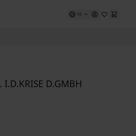
DE
. I.D.KRISE D.GMBH