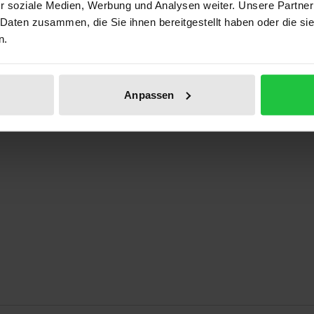
r soziale Medien, Werbung und Analysen weiter. Unsere Partner
ben
 Daten zusammen, die Sie ihnen bereitgestellt haben oder die s
n.
Anpassen