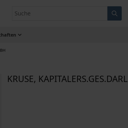
Suche
chaften
MBH
KRUSE, KAPITALERS.GES.DARL