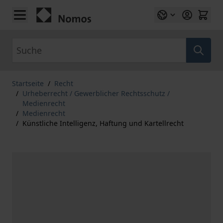
Zum Inhalt springen
Suche
Startseite
/
Recht
/
Urheberrecht / Gewerblicher Rechtsschutz /
Medienrecht
/
Medienrecht
/
Künstliche Intelligenz, Haftung und Kartellrecht