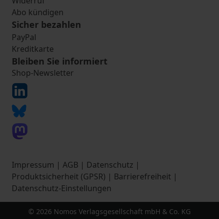
Widerruf
Abo kündigen
Sicher bezahlen
PayPal
Kreditkarte
Bleiben Sie informiert
Shop-Newsletter
Impressum
|
AGB
|
Datenschutz
|
Produktsicherheit (GPSR)
|
Barrierefreiheit
|
Datenschutz-Einstellungen
© 2026 Nomos Verlagsgesellschaft mbH & Co. KG