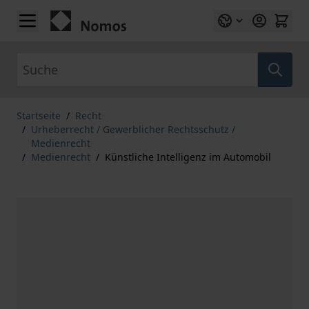
Zum Inhalt springen
Suche
Startseite
/
Recht
/
Urheberrecht / Gewerblicher Rechtsschutz /
Medienrecht
/
Medienrecht
/
Künstliche Intelligenz im Automobil