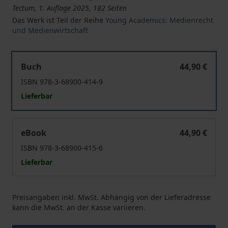
Tectum, 1. Auflage 2025, 182 Seiten
Das Werk ist Teil der Reihe
Young Academics: Medienrecht
und Medienwirtschaft
Künstliche Intelligenz im Automobil
Buch
44,90 €
ISBN 978-3-68900-414-9
Lieferbar
Künstliche Intelligenz im Automobil
eBook
44,90 €
ISBN 978-3-68900-415-6
Lieferbar
Preisangaben inkl. MwSt. Abhängig von der Lieferadresse
kann die MwSt. an der Kasse variieren.