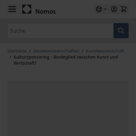
Zum Inhalt springen
Suche
Startseite
/
Geisteswissenschaften
/
Kunstwissenschaft
/
Kultursponsoring - Bindeglied zwischen Kunst und
Wirtschaft?