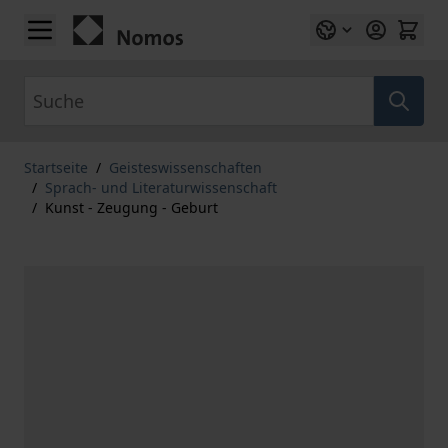
Zum Inhalt springen
Suche
Startseite
/
Geisteswissenschaften
/
Sprach- und Literaturwissenschaft
/
Kunst - Zeugung - Geburt