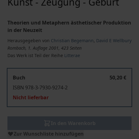
Kunst - Zeugung - Geburt
Theorien und Metaphern ästhetischer Produktion
in der Neuzeit
Herausgegeben von
Christian Begemann
,
David E Wellbury
Rombach, 1. Auflage 2001, 423 Seiten
Das Werk ist Teil der Reihe
Litterae
Buch
50,20 €
ISBN 978-3-7930-9274-2
Nicht lieferbar
In den Warenkorb
Zur Wunschliste hinzufügen