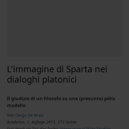
L'immagine di Sparta nei
dialoghi platonici
Il giudizio di un filosofo su una (presunta) pólis
modello
Von
Diego De Brasi
Academia, 1. Auflage 2013, 273 Seiten
Das Werk ist Teil der Reihe
International Plato Studies