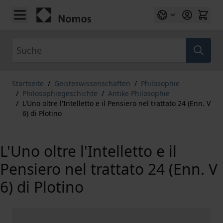
Zum Inhalt springen
Suche
Startseite
/
Geisteswissenschaften
/
Philosophie
/
Philosophiegeschichte
/
Antike Philosophie
/
L'Uno oltre l'Intelletto e il Pensiero nel trattato 24 (Enn. V
6) di Plotino
L'Uno oltre l'Intelletto e il
Pensiero nel trattato 24 (Enn. V
6) di Plotino