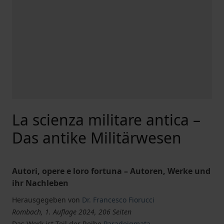
La scienza militare antica –
Das antike Militärwesen
Autori, opere e loro fortuna – Autoren, Werke und
ihr Nachleben
Herausgegeben von
Dr. Francesco Fiorucci
Rombach, 1. Auflage 2024, 206 Seiten
Das Werk ist Teil der Reihe
Paradeigmata