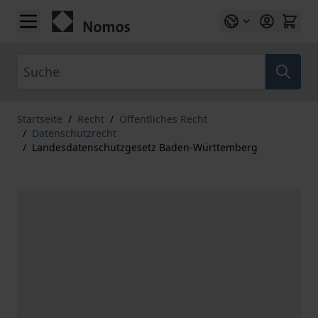
Zum Inhalt springen
Suche
Startseite
/
Recht
/
Öffentliches Recht
/
Datenschutzrecht
/
Landesdatenschutzgesetz Baden-Württemberg