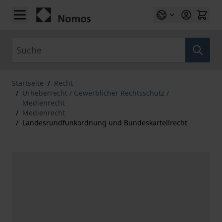
Zum Inhalt springen
Suche
Startseite
/
Recht
/
Urheberrecht / Gewerblicher Rechtsschutz /
Medienrecht
/
Medienrecht
/
Landesrundfunkordnung und Bundeskartellrecht