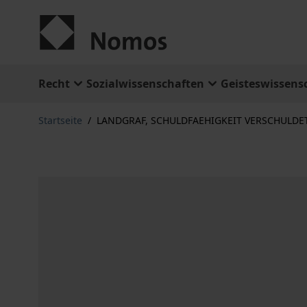
Zum Inhalt springen
Recht
Sozialwissenschaften
Geisteswissens
Startseite
/
LANDGRAF, SCHULDFAEHIGKEIT VERSCHULDE