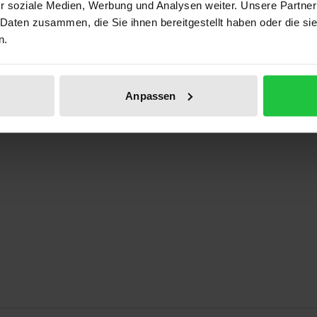
r soziale Medien, Werbung und Analysen weiter. Unsere Partner
ben
 Daten zusammen, die Sie ihnen bereitgestellt haben oder die s
n.
Anpassen