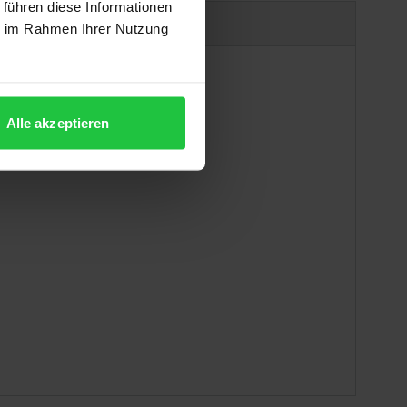
 führen diese Informationen
Produktsicherheit
ie im Rahmen Ihrer Nutzung
Alle akzeptieren