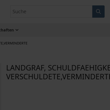
Suche
chaften
TE,VERMINDERTE
LANDGRAF, SCHULDFAEHIGKE
VERSCHULDETE,VERMINDERT