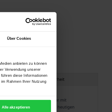
Über Cookies
gen
 Medien anbieten zu können
hrer Verwendung unserer
 führen diese Informationen
Produktsicherheit
ie im Rahmen Ihrer Nutzung
Vor allem seine Andachtsbilder mit
ser Hintergründe bereitet der heutigen
Alle akzeptieren