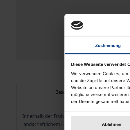
Zustimmung
Diese Webseite verwendet 
Wir verwenden Cookies, um I
und die Zugriffe auf unsere 
Website an unsere Partner fü
Beschreibung
möglicherweise mit weiteren
der Dienste gesammelt habe
Innerhalb der Frühgeschichte der Landschaftsda
landschaftlichem Hintergrund stießen schon bei 
Ablehnen