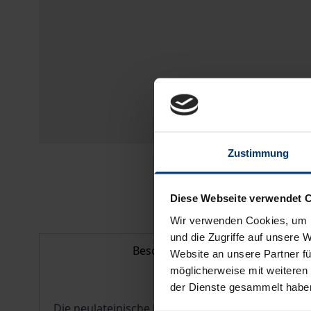
Zustimmung
Diese Webseite verwendet 
Wir verwenden Cookies, um I
und die Zugriffe auf unsere 
Beschreibung
Website an unsere Partner fü
möglicherweise mit weiteren
der Dienste gesammelt habe
Die neulateinische Forschung wirft selten ihren Bl