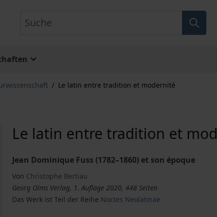
Suche
chaften
turwissenschaft
/
Le latin entre tradition et modernité
Le latin entre tradition et mo
Jean Dominique Fuss (1782–1860) et son époque
Von
Christophe Bertiau
Georg Olms Verlag, 1. Auflage 2020, 448 Seiten
Das Werk ist Teil der Reihe
Noctes Neolatinae