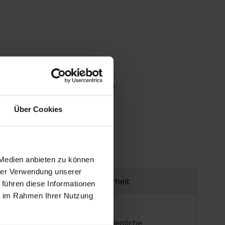
 die MwSt. an der Kasse variieren.
Über Cookies
gen
 Medien anbieten zu können
hrer Verwendung unserer
Produktsicherheit
 führen diese Informationen
ie im Rahmen Ihrer Nutzung
ige Literatur nach dieser Zeit jegliche