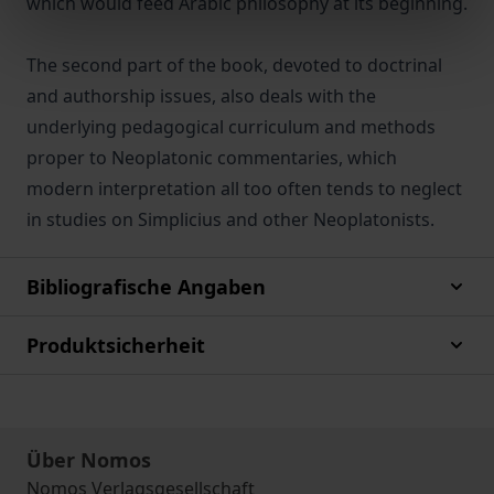
which would feed Arabic philosophy at its beginning.
The second part of the book, devoted to doctrinal
and authorship issues, also deals with the
underlying pedagogical curriculum and methods
proper to Neoplatonic commentaries, which
modern interpretation all too often tends to neglect
in studies on Simplicius and other Neoplatonists.
Bibliografische Angaben
Produktsicherheit
Über Nomos
Nomos Verlagsgesellschaft