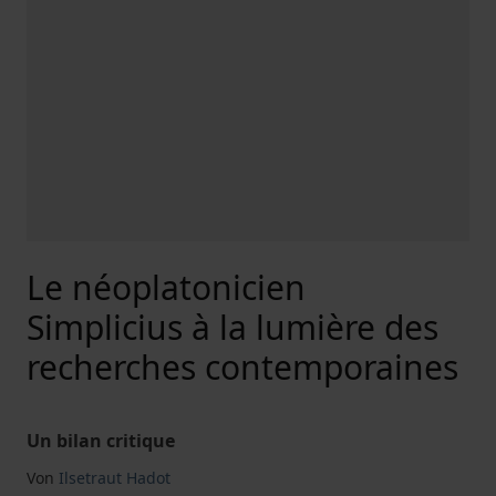
Le néoplatonicien
Simplicius à la lumière des
recherches contemporaines
Un bilan critique
Von
Ilsetraut Hadot