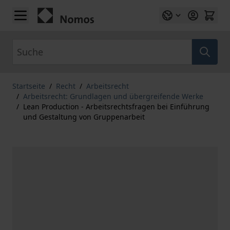
Zum Inhalt springen
Suche
Startseite
/
Recht
/
Arbeitsrecht
/
Arbeitsrecht: Grundlagen und übergreifende Werke
/
Lean Production - Arbeitsrechtsfragen bei Einführung
und Gestaltung von Gruppenarbeit