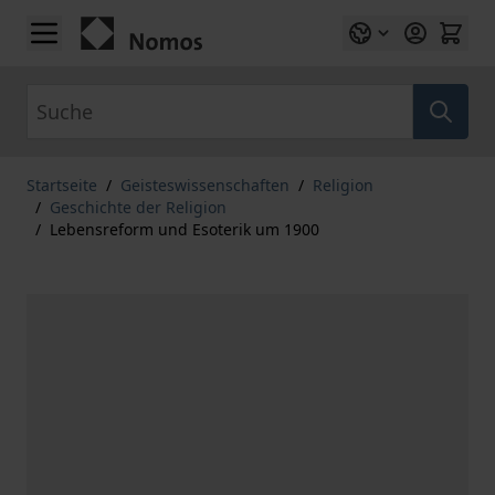
Zum Inhalt springen
Suche
Startseite
/
Geisteswissenschaften
/
Religion
/
Geschichte der Religion
/
Lebensreform und Esoterik um 1900