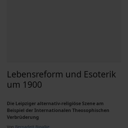
Lebensreform und Esoterik
um 1900
Die Leipziger alternativ-religiöse Szene am
Beispiel der Internationalen Theosophischen
Verbrüderung
Von
Bernadett Bigalke