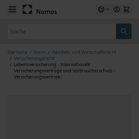
Zum Inhalt springen
Suche
Startseite
/
Recht
/
Handels- und Wirtschaftsrecht
/
Versicherungsrecht
/
Lebensversicherung - Internationale
Versicherungsverträge und Verbraucherschutz -
Versicherungsvertrieb