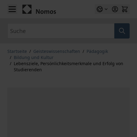
Zum Inhalt springen
Suche
Startseite
/
Geisteswissenschaften
/
Pädagogik
/
Bildung und Kultur
/
Lebensziele, Persönlichkeitsmerkmale und Erfolg von
Studierenden