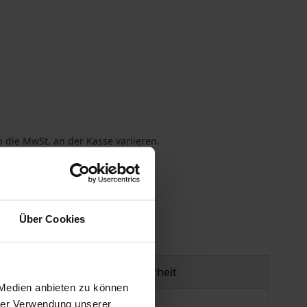
 die MwSt. an der Kasse variieren.
gen
Über Cookies
Produktsicherheit
 Medien anbieten zu können
hrer Verwendung unserer