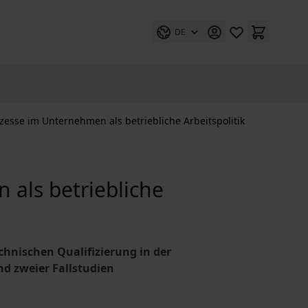
DE
zesse im Unternehmen als betriebliche Arbeitspolitik
als betriebliche
hnischen Qualifizierung in der
d zweier Fallstudien