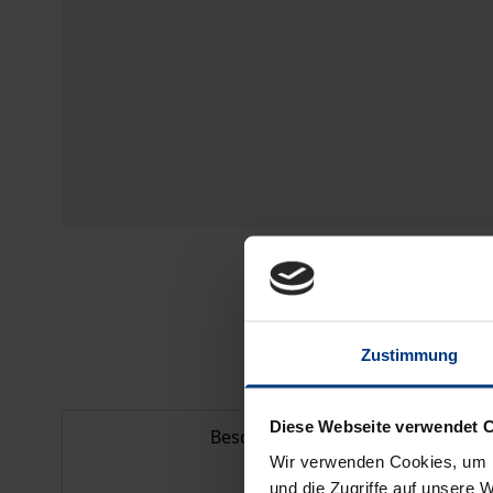
Zustimmung
Diese Webseite verwendet 
Beschreibung
Wir verwenden Cookies, um I
und die Zugriffe auf unsere 