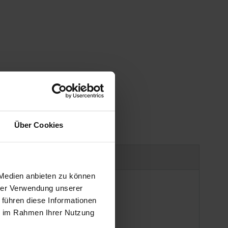
gen
Über Cookies
Produktsicherheit
 Medien anbieten zu können
hrer Verwendung unserer
 führen diese Informationen
ie im Rahmen Ihrer Nutzung