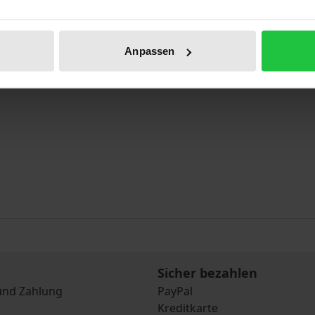
Anpassen
Sicher bezahlen
und Zahlung
PayPal
Kreditkarte