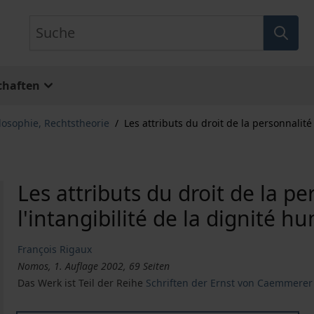
Suche
chaften
losophie, Rechtstheorie
/
Les attributs du droit de la personnalité
Les attributs du droit de la pe
l'intangibilité de la dignité h
François Rigaux
Nomos, 1. Auflage 2002, 69 Seiten
Das Werk ist Teil der Reihe
Schriften der Ernst von Caemmerer 