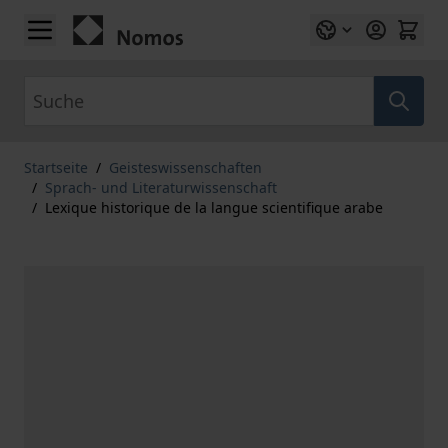
Zum Inhalt springen
Suche
Startseite
/
Geisteswissenschaften
/
Sprach- und Literaturwissenschaft
/
Lexique historique de la langue scientifique arabe