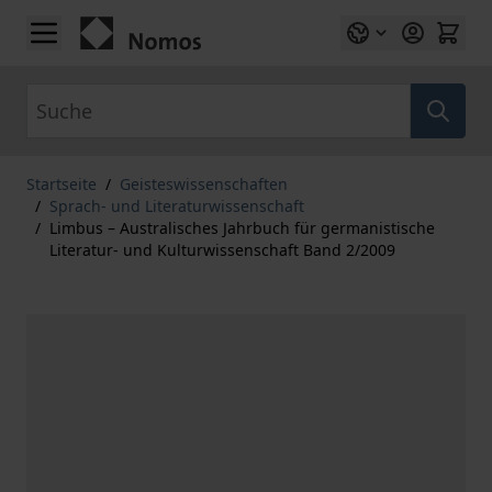
Zum Inhalt springen
Suche
Startseite
/
Geisteswissenschaften
/
Sprach- und Literaturwissenschaft
/
Limbus – Australisches Jahrbuch für germanistische
Literatur- und Kulturwissenschaft Band 2/2009