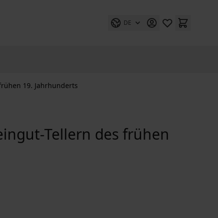
DE
 frühen 19. Jahrhunderts
eingut-Tellern des frühen