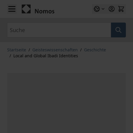
Zum Inhalt springen
Suche
Startseite
/
Geisteswissenschaften
/
Geschichte
/
Local and Global Ibadi Identities