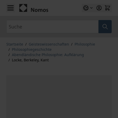
Zum Inhalt springen
Suche
Startseite
/
Geisteswissenschaften
/
Philosophie
/
Philosophiegeschichte
/
Abendländische Philosophie: Aufklärung
/
Locke, Berkeley, Kant