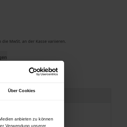
 die MwSt. an der Kasse variieren.
gen
Über Cookies
Produktsicherheit
 Medien anbieten zu können
hrer Verwendung unserer