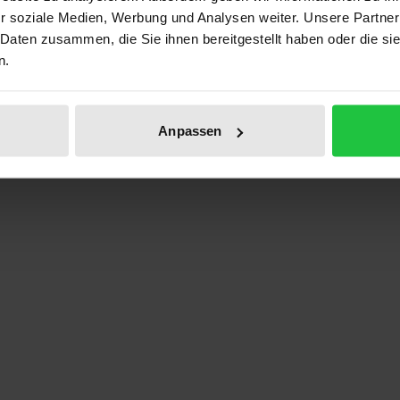
r soziale Medien, Werbung und Analysen weiter. Unsere Partner
 Daten zusammen, die Sie ihnen bereitgestellt haben oder die s
eidegger und der französischen Phämomenologiekritik
n.
Anpassen