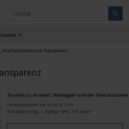
Suche
chaften
k, Anschaulichkeit und Transparenz
ransparenz
Studien zu Husserl, Heidegger und der französisch
Herausgegeben von
Ernst W. Orth
Karl-Alber-Verlag, 1. Auflage 1990, 176 Seiten