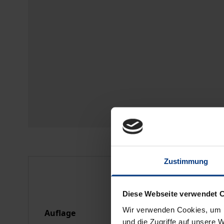
Zustimmung
Bibliografische Anga
Diese Webseite verwendet 
Wir verwenden Cookies, um I
Auflage
1
und die Zugriffe auf unsere 