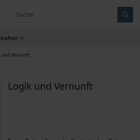
Suche
chaften
k und Vernunft
Logik und Vernunft