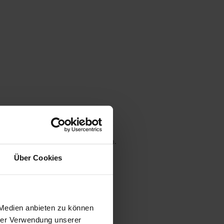
 die MwSt. an der Kasse variieren.
Über Cookies
gen
 Medien anbieten zu können
hrer Verwendung unserer