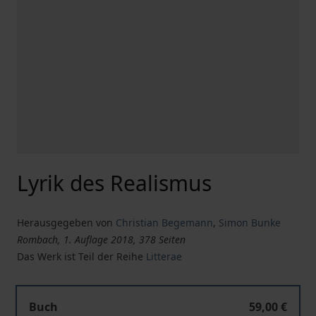
Lyrik des Realismus
Herausgegeben von
Christian Begemann
,
Simon Bunke
Rombach, 1. Auflage 2018, 378 Seiten
Das Werk ist Teil der Reihe
Litterae
Lyrik des Realismus
Buch
59,00 €