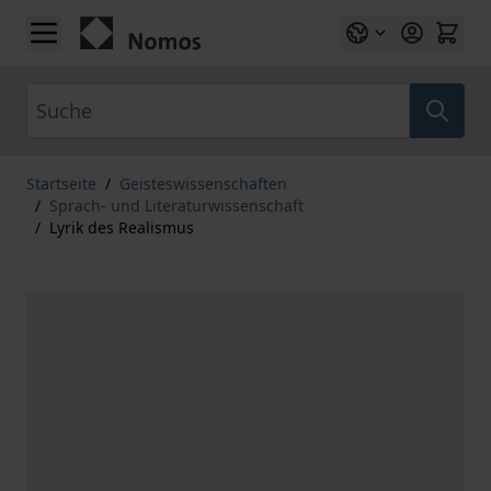
Zum Inhalt springen
Suche
Startseite
/
Geisteswissenschaften
/
Sprach- und Literaturwissenschaft
/
Lyrik des Realismus