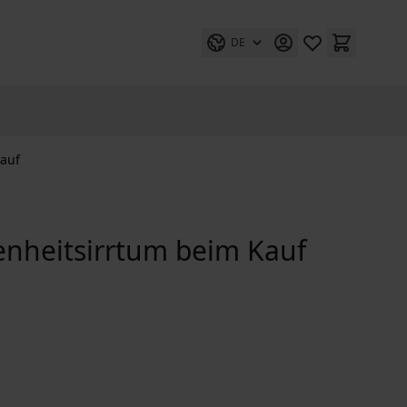
DE
auf
nheitsirrtum beim Kauf