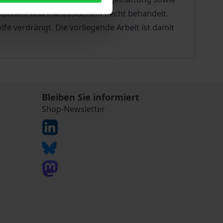
chischem und französischem Recht behandelt.
fe verdrängt. Die vorliegende Arbeit ist damit
Bleiben Sie informiert
Shop-Newsletter