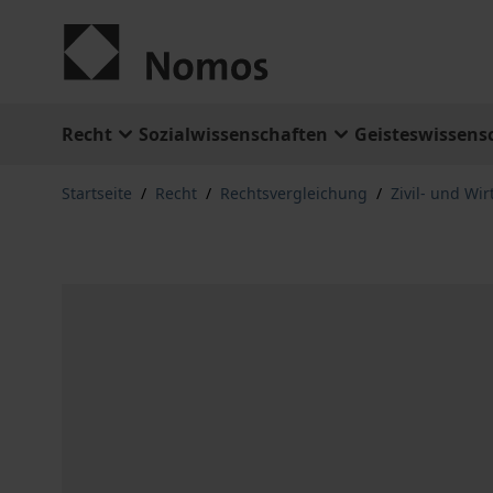
Zum Inhalt springen
Recht
Sozialwissenschaften
Geisteswissens
Startseite
/
Recht
/
Rechtsvergleichung
/
Zivil- und Wir