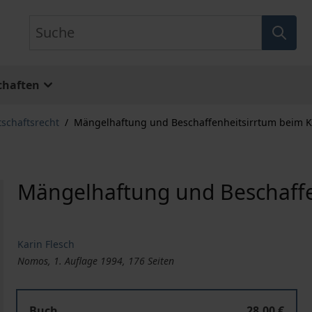
Suche
chaften
tschaftsrecht
/
Mängelhaftung und Beschaffenheitsirrtum beim K
Mängelhaftung und Beschaffe
Karin Flesch
Nomos, 1. Auflage 1994, 176 Seiten
Buch
28,00 €