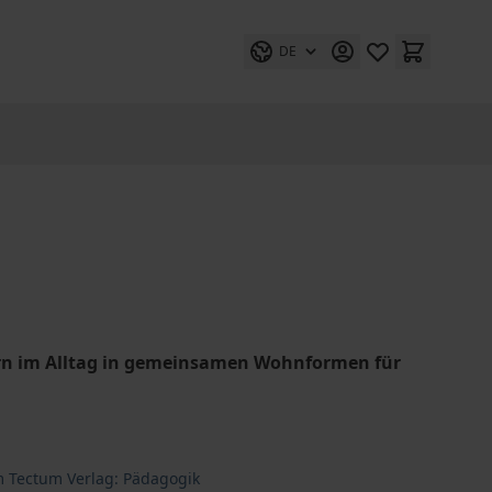
DE
rn im Alltag in gemeinsamen Wohnformen für
m Tectum Verlag: Pädagogik