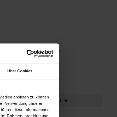
 die MwSt. an der Kasse variieren.
gen
Über Cookies
 Medien anbieten zu können
Produktsicherheit
hrer Verwendung unserer
 führen diese Informationen
ie im Rahmen Ihrer Nutzung