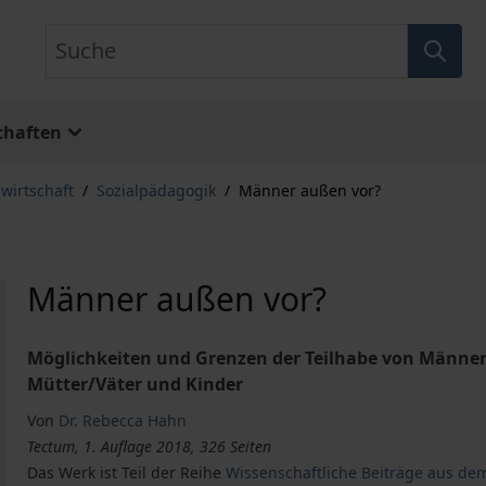
Suche
chaften
lwirtschaft
/
Sozialpädagogik
/
Männer außen vor?
Männer außen vor?
Möglichkeiten und Grenzen der Teilhabe von Männe
Mütter/Väter und Kinder
Von
Dr. Rebecca Hahn
Tectum, 1. Auflage 2018, 326 Seiten
Das Werk ist Teil der Reihe
Wissenschaftliche Beiträge aus de