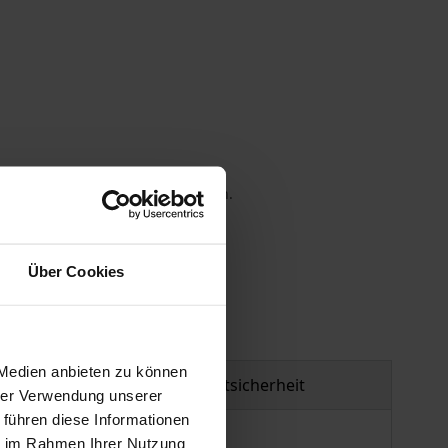
 die MwSt. an der Kasse variieren.
gen
Über Cookies
 Medien anbieten zu können
Produktsicherheit
hrer Verwendung unserer
 führen diese Informationen
ie im Rahmen Ihrer Nutzung