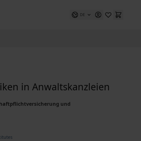
DE
ken in Anwaltskanzleien
aftpflichtversicherung und
itutes