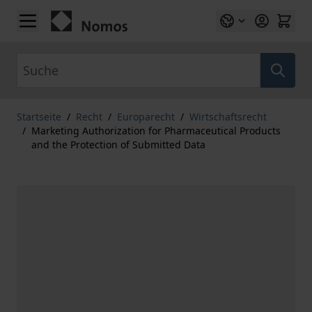
Zum Inhalt springen
Suche
Startseite
/
Recht
/
Europarecht
/
Wirtschaftsrecht
/
Marketing Authorization for Pharmaceutical Products
and the Protection of Submitted Data