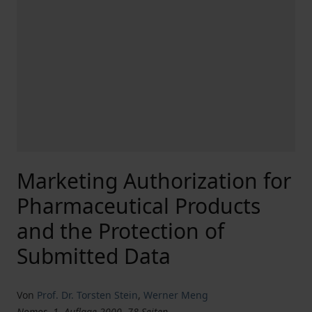
Marketing Authorization for
Pharmaceutical Products
and the Protection of
Submitted Data
Von
Prof. Dr. Torsten Stein
,
Werner Meng
Nomos, 1. Auflage 2000, 78 Seiten