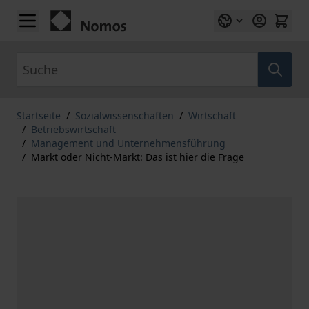
Zum Inhalt springen
Suche
Startseite
/
Sozialwissenschaften
/
Wirtschaft
/
Betriebswirtschaft
/
Management und Unternehmensführung
/
Markt oder Nicht-Markt: Das ist hier die Frage