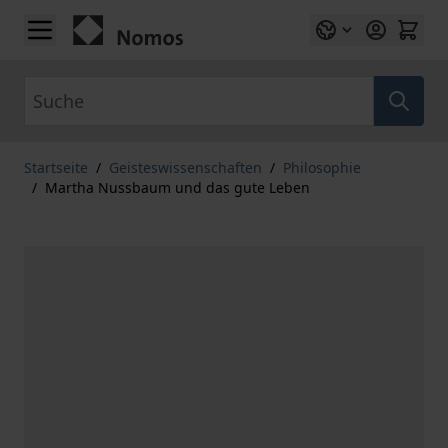
Zum Inhalt springen
Suche
Startseite
/
Geisteswissenschaften
/
Philosophie
/
Martha Nussbaum und das gute Leben