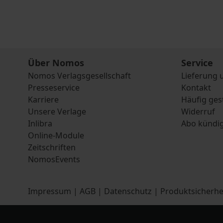
Über Nomos
Service
Nomos Verlagsgesellschaft
Lieferung 
Presseservice
Kontakt
Karriere
Häufig ges
Unsere Verlage
Widerruf
Inlibra
Abo kündi
Online-Module
Zeitschriften
NomosEvents
Impressum
|
AGB
|
Datenschutz
|
Produktsicherhe