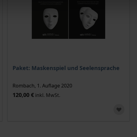
ählten Produktoption auf der Produktdetailseite
Paket: Maskenspiel und Seelensprache
Rombach, 1. Auflage 2020
120,00 €
inkl. MwSt.