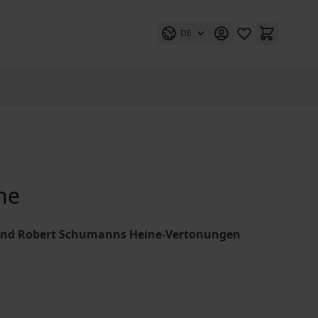
DE
he
" und Robert Schumanns Heine-Vertonungen