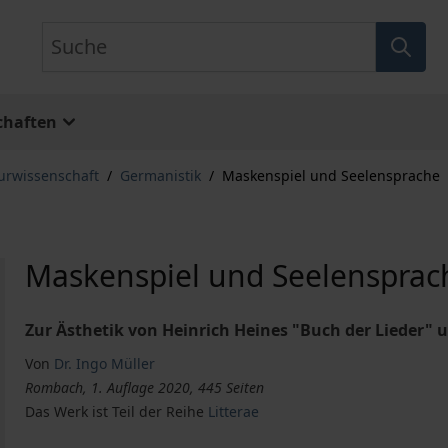
Suche
chaften
turwissenschaft
/
Germanistik
/
Maskenspiel und Seelensprache
Maskenspiel und Seelensprac
Zur Ästhetik von Heinrich Heines "Buch der Lieder
Von
Dr. Ingo Müller
Rombach, 1. Auflage 2020, 445 Seiten
Das Werk ist Teil der Reihe
Litterae