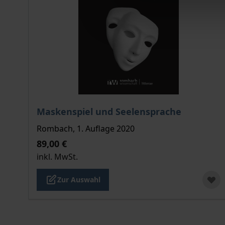
Der Preis dieses Titels richtet sich nach der gew
Maskenspiel und Seelensprache
Rombach, 1. Auflage 2020
89,00 €
inkl. MwSt.
Zur Auswahl