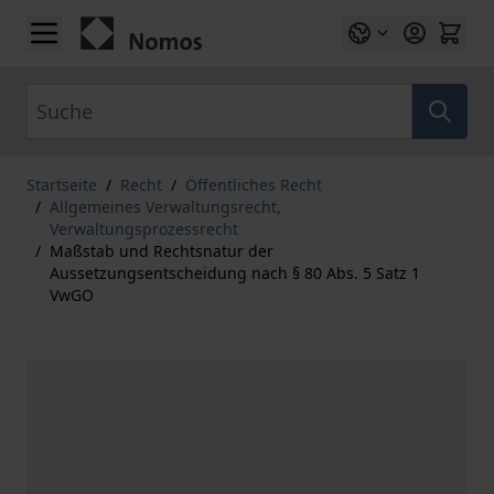
Zum Inhalt springen
Suche
Startseite
/
Recht
/
Öffentliches Recht
/
Allgemeines Verwaltungsrecht,
Verwaltungsprozessrecht
/
Maßstab und Rechtsnatur der
Aussetzungsentscheidung nach § 80 Abs. 5 Satz 1
VwGO