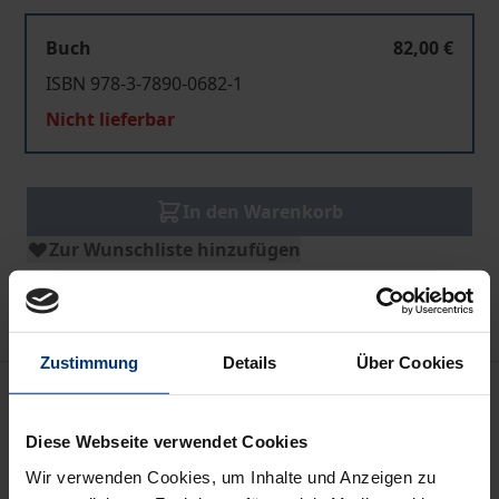
Buch
82,00 €
ISBN 978-3-7890-0682-1
Nicht lieferbar
In den Warenkorb
Zur Wunschliste hinzufügen
Hinweise zu Versandkosten
Zustimmung
Details
Über Cookies
Bibliografische Angaben
Diese Webseite verwendet Cookies
Auflage
Wir verwenden Cookies, um Inhalte und Anzeigen zu
1